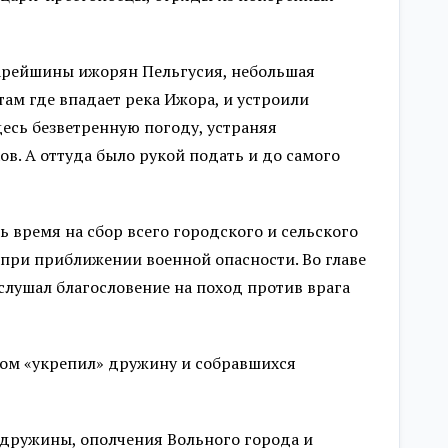
тарейшины ижорян Пельгусия, небольшая
ам где впадает река Ижора, и устроили
есь безветренную погоду, устраняя
ов. А оттуда было рукой подать и до самого
 время на сбор всего городского и сельского
я при приближении военной опасности. Во главе
слушал благословение на поход против врага
ром «укрепил» дружину и собравшихся
 дружины, ополчения Вольного города и