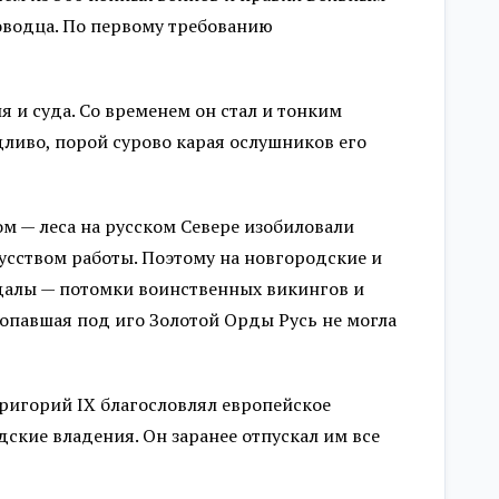
ководца. По первому требованию
 и суда. Со временем он стал и тонким
ливо, порой сурово карая ослушников его
м — леса на русском Севере изобиловали
сством работы. Поэтому на новгородские и
далы — потомки воинственных викингов и
попавшая под иго Золотой Орды Русь не могла
ригорий IX благословлял европейское
дские владения. Он заранее отпускал им все