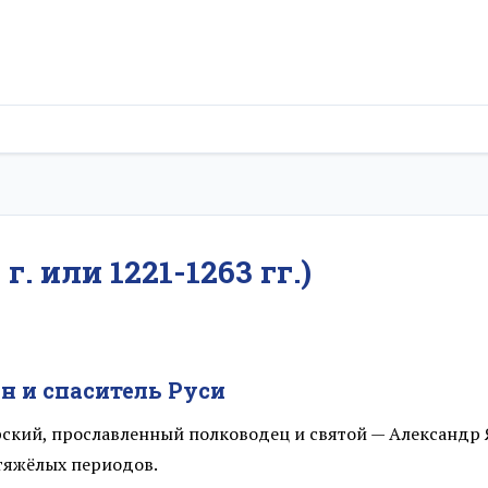
. или 1221-1263 гг.)
ин и спаситель Руси
ский, прославленный полководец и святой — Александр 
 тяжёлых периодов.