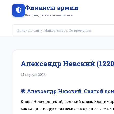
Финансы армии
История, расчеты и аналитика
Александр Невский (1220 г
15 апреля 2026
🎯 Александр Невский: Святой во
Князь Новгородский, великий князь Владимир
как защитник русских земель в один из самых