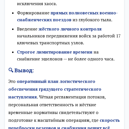
исключения хаоса.
Формирование
прямых полновесных военно-
снабженческих поездов
из глубокого тыла.
Введение
жёсткого личного контроля
начальников передвижения войск за работой 17
ключевых транспортных узлов.
Строгое лимитирование времени
на
снабжение эшелонов — не более одного часа.
🔍 Вывод:
Это
оперативный план логистического
обеспечения грядущего стратегического
наступления
. Чёткая регламентация потоков,
персональная ответственность и жёсткие
временные нормативы свидетельствуют о
подготовке к масштабным операциям, где
скорость
переброски резервов и снабжения решит всё
.