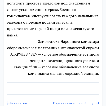
допускать простоев эшелонов под снабжением
свыше установленного срока. Военным
комендантам инструктировать каждого начальника
эшелона о порядке подачи заявок на
приготовление горячей пищи или заказов сухого
пайка.
Заместитель Народного комиссара
обороныгенерал-полковник интендантской службы
А. ХРУЛЕВ * ЗКУ — условное обозначение военного
коменданта железнодорожного участка и
станции.** ЗК — условное обозначение военного
коменданта железнодорожной станции.
Все статьи
Изучение истории Вооруженных Сил русского государства