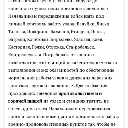
вагоны в том случае, если они следуют до
конечного пункта таких поездов и эшелонов. 7.
Начальникам передвижения войск взять под
личный контроль работу узлов: Валуйки, Лиски,
Таловая, Поворино, Балашов, Ртищево, Пенза,
Батраки, Кочетовка, Бирюлево, Узловая, Елец,
Касторная, Грязи, Отрожка, Ста-робельск,
Кондрашевская. Потребовать от военных
комендантов этих станций исключительно четкого
выполнения своих обязанностей по обеспечению
нормальной работы узлов и движения через них
воинских грузов и эшелонов. 8. Для снабжения
проходящих эшелонов
продовольствием и
горячей пищей
на узлах и станциях тратить не
более одного часа. Начальникам передвижения
войск и военным комендантам организовать работу
военно-продовольственных пунктов так, чтобы не