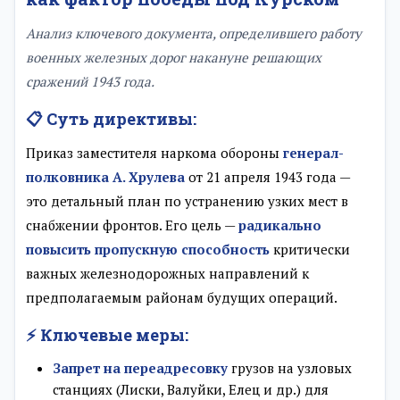
Анализ ключевого документа, определившего работу
военных железных дорог накануне решающих
сражений 1943 года.
📋 Суть директивы:
Приказ заместителя наркома обороны
генерал-
полковника А. Хрулева
от 21 апреля 1943 года —
это детальный план по устранению узких мест в
снабжении фронтов. Его цель —
радикально
повысить пропускную способность
критически
важных железнодорожных направлений к
предполагаемым районам будущих операций.
⚡ Ключевые меры:
Запрет на переадресовку
грузов на узловых
станциях (Лиски, Валуйки, Елец и др.) для