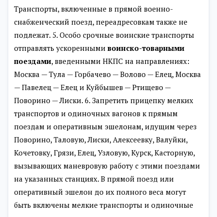
Транспорты, включенные в прямой военно-
снабженческий поезд, переадресовкам также не
подлежат. 5. Особо срочные воинские транспорты
отправлять ускоренными
воинско-товарными
поездами
, введенными НКПС на направлениях:
Москва — Тула — Горбачево — Волово — Елец, Москва
— Павелец — Елец и Куйбышев — Ртищево —
Поворино — Лиски. 6. Запретить прицепку мелких
транспортов и одиночных вагонов к прямым
поездам и оперативным эшелонам, идущим через
Поворино, Таловую, Лиски, Алексеевку, Валуйки,
Кочетовку, Грязи, Елец, Узловую, Курск, Касторную,
вызывающих маневровую работу с этими поездами
на указанных станциях. В прямой поезд или
оперативный эшелон до их полного веса могут
быть включены мелкие транспорты и одиночные