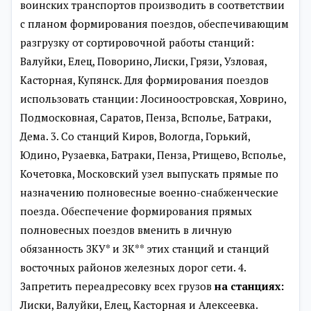
воинских транспортов производить в соответствии
с планом формирования поездов, обеспечивающим
разгрузку от сортировочной работы станций:
Валуйки, Елец, Поворино, Лиски, Грязи, Узловая,
Касторная, Купянск. Для формирования поездов
использовать станции: Лосиноостровская, Ховрино,
Подмосковная, Саратов, Пенза, Всполье, Батраки,
Дема. 3. Со станций Киров, Вологда, Горький,
Юдино, Рузаевка, Батраки, Пенза, Ртищево, Всполье,
Кочетовка, Московский узел выпускать прямые по
назначению полновесные военно-снабженческие
поезда. Обеспечение формирования прямых
полновесных поездов вменить в личную
обязанность ЗКУ* и ЗК** этих станций и станций
восточных районов железных дорог сети. 4.
Запретить переадресовку всех грузов
на станциях:
Лиски, Валуйки, Елец, Касторная и Алексеевка.