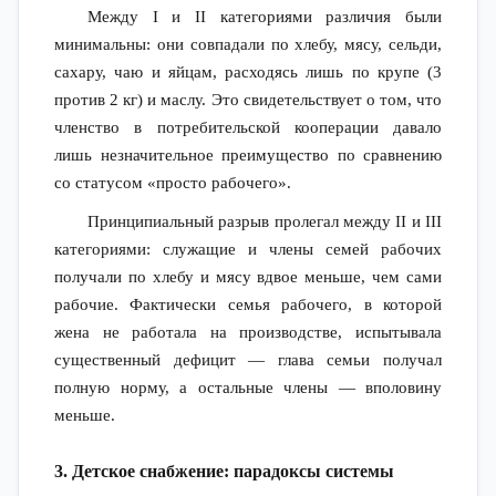
Между I и II категориями различия были
минимальны: они совпадали по хлебу, мясу, сельди,
сахару, чаю и яйцам, расходясь лишь по крупе (3
против 2 кг) и маслу. Это свидетельствует о том, что
членство в потребительской кооперации давало
лишь незначительное преимущество по сравнению
со статусом «просто рабочего».
Принципиальный разрыв пролегал между II и III
категориями: служащие и члены семей рабочих
получали по хлебу и мясу вдвое меньше, чем сами
рабочие. Фактически семья рабочего, в которой
жена не работала на производстве, испытывала
существенный дефицит — глава семьи получал
полную норму, а остальные члены — вполовину
меньше.
3. Детское снабжение: парадоксы системы