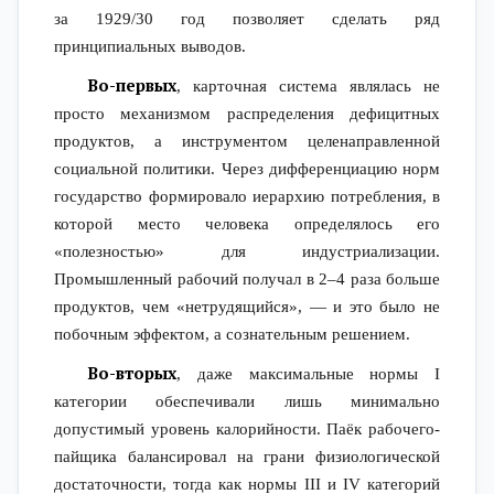
за 1929/30 год позволяет сделать ряд
принципиальных выводов.
Во-первых
, карточная система являлась не
просто механизмом распределения дефицитных
продуктов, а инструментом целенаправленной
социальной политики. Через дифференциацию норм
государство формировало иерархию потребления, в
которой место человека определялось его
«полезностью» для индустриализации.
Промышленный рабочий получал в 2–4 раза больше
продуктов, чем «нетрудящийся», — и это было не
побочным эффектом, а сознательным решением.
Во-вторых
, даже максимальные нормы I
категории обеспечивали лишь минимально
допустимый уровень калорийности. Паёк рабочего-
пайщика балансировал на грани физиологической
достаточности, тогда как нормы III и IV категорий