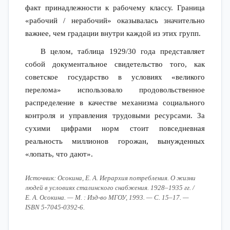
факт принадлежности к рабочему классу. Граница
«рабочий / нерабочий» оказывалась значительно
важнее, чем градации внутри каждой из этих групп.
В целом, таблица 1929/30 года представляет
собой документальное свидетельство того, как
советское государство в условиях «великого
перелома» использовало продовольственное
распределение в качестве механизма социального
контроля и управления трудовыми ресурсами. За
сухими цифрами норм стоит повседневная
реальность миллионов горожан, вынужденных
«лопать, что дают».
Источник: Осокина, Е. А. Иерархия потребления. О жизни
людей в условиях сталинского снабжения. 1928–1935 гг. /
Е. А. Осокина. — М. : Изд-во МГОУ, 1993. — С. 15–17. —
ISBN 5-7045-0392-6.