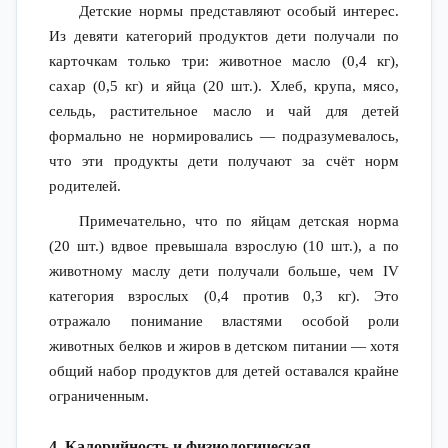
Детские нормы представляют особый интерес.
Из девяти категорий продуктов дети получали по
карточкам только три: животное масло (0,4 кг),
сахар (0,5 кг) и яйца (20 шт.). Хлеб, крупа, мясо,
сельдь, растительное масло и чай для детей
формально не нормировались — подразумевалось,
что эти продукты дети получают за счёт норм
родителей.
Примечательно, что по яйцам детская норма
(20 шт.) вдвое превышала взрослую (10 шт.), а по
животному маслу дети получали больше, чем IV
категория взрослых (0,4 против 0,3 кг). Это
отражало понимание властями особой роли
животных белков и жиров в детском питании — хотя
общий набор продуктов для детей оставался крайне
ограниченным.
4. Калорийность и физиологическая