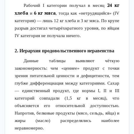
24 кг
Рабочий I категории получал в месяц
хлеба
6 кг мяса
и
, тогда как «нетрудящийся» (IV
категория) — лишь 12 кг хлеба и 3 кг мяса. По крупе
разрыв достигал четырёхкратного уровня, по яйцам
IV категория не получала ничего.
2. Иерархия продовольственного неравенства
Данные таблицы выявляют чёткую
закономерность: чем «ценнее» продукт с точки
зрения питательной ценности и дефицитности, тем
глубже дифференциация между категориями. Сахар
— единственный продукт, где нормы I, II и III
категорий совпадали (1,5 кг в месяц), что
объясняется его относительной доступностью.
Напротив, белковые продукты (мясо, сельдь, яйца) и
жиры (масло) распределялись наиболее
неравномерно.