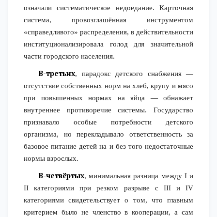
означали систематическое недоедание. Карточная
система, провозглашённая инструментом
«справедливого» распределения, в действительности
институционализировала голод для значительной
части городского населения.
В-третьих
, парадокс детского снабжения —
отсутствие собственных норм на хлеб, крупу и мясо
при повышенных нормах на яйца — обнажает
внутреннее противоречие системы. Государство
признавало особые потребности детского
организма, но перекладывало ответственность за
базовое питание детей на и без того недостаточные
нормы взрослых.
В-четвёртых
, минимальная разница между I и
II категориями при резком разрыве с III и IV
категориями свидетельствует о том, что главным
критерием было не членство в кооперации, а сам