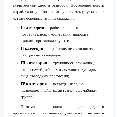
значительный хаос и разнобой. Постепенно власти
выработали унифицированную систему, установив
четыре основные группы снабжения:
I категория
— рабочие-пайщики
потребительской кооперации (наиболее
привилегированная группа);
II категория
— рабочие, не являющиеся
пайщиками кооперации;
III категория
— трудящиеся: служащие,
члены семей рабочих и служащих, кустари,
лица свободных профессий;
IV категория
— нетрудящиеся, не
являющиеся пайщиками (самая ущемлённая
группа).
Помимо принципа «первоочередного
пролетарского снабжения», действовал механизм