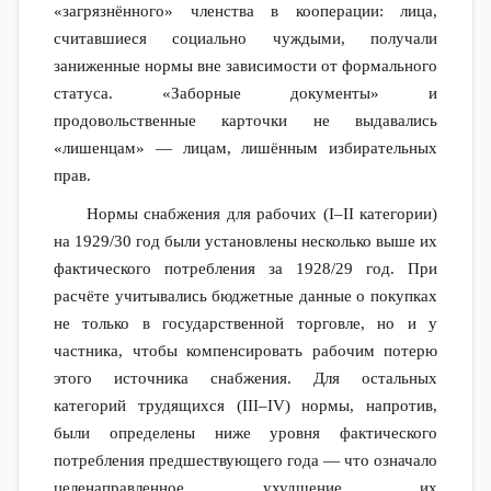
«загрязнённого» членства в кооперации: лица,
считавшиеся социально чуждыми, получали
заниженные нормы вне зависимости от формального
статуса. «Заборные документы» и
продовольственные карточки не выдавались
«лишенцам» — лицам, лишённым избирательных
прав.
Нормы снабжения для рабочих (I–II категории)
на 1929/30 год были установлены несколько выше их
фактического потребления за 1928/29 год. При
расчёте учитывались бюджетные данные о покупках
не только в государственной торговле, но и у
частника, чтобы компенсировать рабочим потерю
этого источника снабжения. Для остальных
категорий трудящихся (III–IV) нормы, напротив,
были определены ниже уровня фактического
потребления предшествующего года — что означало
целенаправленное ухудшение их