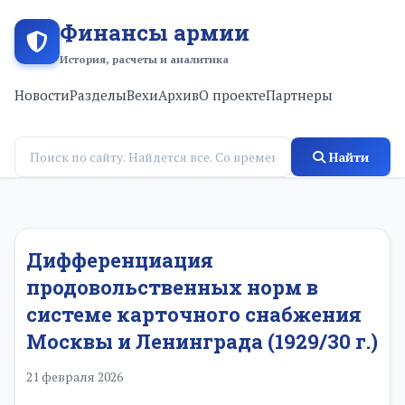
Финансы армии
История, расчеты и аналитика
Новости
Разделы
Вехи
Архив
О проекте
Партнеры
Найти
Дифференциация
продовольственных норм в
системе карточного снабжения
Москвы и Ленинграда (1929/30 г.)
21 февраля 2026