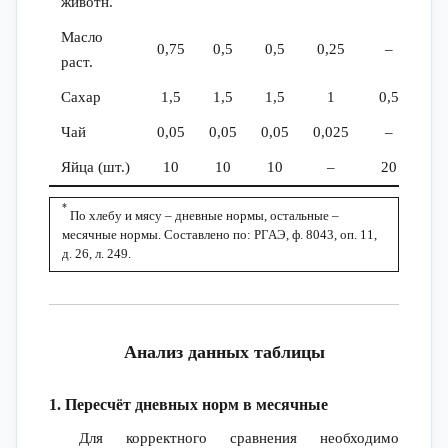
животн.
Масло
0,75
0,5
0,5
0,25
–
раст.
Сахар
1,5
1,5
1,5
1
0,5
Чай
0,05
0,05
0,05
0,025
–
Яйца (шт.)
10
10
10
–
20
*
По хлебу и мясу – дневные нормы, остальные –
месячные нормы. Составлено по: РГАЭ, ф. 8043, оп. 11,
д. 26, л. 249.
Анализ данных таблицы
1. Пересчёт дневных норм в месячные
Для корректного сравнения необходимо