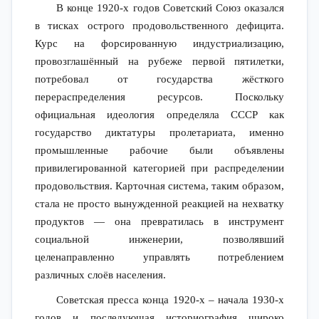
В конце 1920-х годов Советский Союз оказался
в тисках острого продовольственного дефицита.
Курс на форсированную индустриализацию,
провозглашённый на рубеже первой пятилетки,
потребовал от государства жёсткого
перераспределения ресурсов. Поскольку
официальная идеология определяла СССР как
государство диктатуры пролетариата, именно
промышленные рабочие были объявлены
привилегированной категорией при распределении
продовольствия. Карточная система, таким образом,
стала не просто вынужденной реакцией на нехватку
продуктов — она превратилась в инструмент
социальной инженерии, позволявший
целенаправленно управлять потреблением
различных слоёв населения.
Советская пресса конца 1920-х – начала 1930-х
годов и последующая историография широко