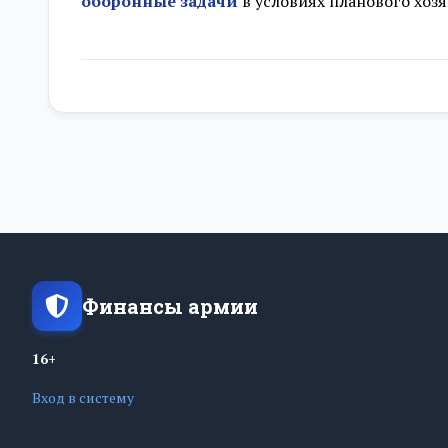
оборонные задачи
в условиях планового хозя
Финансы армии
16+
Вход в систему