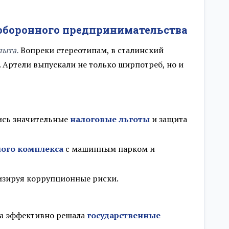
 оборонного предпринимательства
пыта.
Вопреки стереотипам, в сталинский
 Артели выпускали не только ширпотреб, но и
лись значительные
налоговые льготы
и защита
ого комплекса
с машинным парком и
изируя коррупционные риски.
ва эффективно решала
государственные