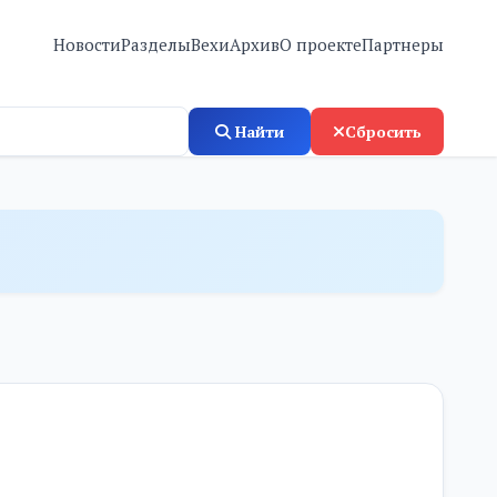
Новости
Разделы
Вехи
Архив
О проекте
Партнеры
Найти
Сбросить