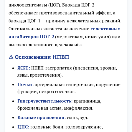
циклооксигеназы (ЦОГ). Блокада ЦОГ-2
обеспечивает противовоспалительный эффект, а
блокада ЦОГ-1 — причину нежелательных реакций.
Оптимальным считается назначение
селективных
ингибиторов ЦОГ-2
(мелоксикам, нимесулид) или
высокоселективного целекоксиба.
⚠️ Осложнения НПВП
ЖКТ:
НПВП-гастропатия (диспепсия, эрозии,
язвы, кровотечения).
Почки:
артериальная гипертензия, нарушение
функции, некроз сосочков.
Гиперчувствительность:
крапивница,
бронхиальная астма, анафилаксия.
Кожные проявления:
сыпь, зуд.
ЦНС:
головные боли, головокружение,