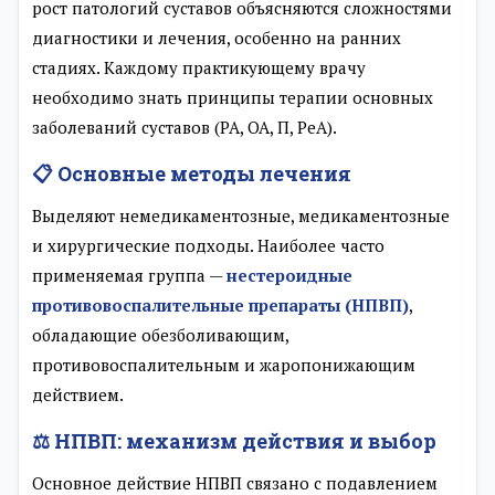
рост патологий суставов объясняются сложностями
диагностики и лечения, особенно на ранних
стадиях. Каждому практикующему врачу
необходимо знать принципы терапии основных
заболеваний суставов (РА, ОА, П, РеА).
📋 Основные методы лечения
Выделяют немедикаментозные, медикаментозные
и хирургические подходы. Наиболее часто
применяемая группа —
нестероидные
противовоспалительные препараты (НПВП)
,
обладающие обезболивающим,
противовоспалительным и жаропонижающим
действием.
⚖️ НПВП: механизм действия и выбор
Основное действие НПВП связано с подавлением