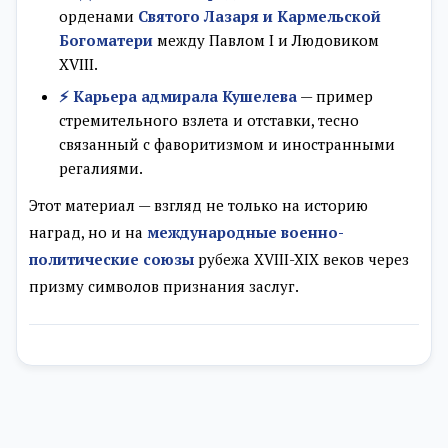
орденами
Святого Лазаря и Кармельской
Богоматери
между Павлом I и Людовиком
XVIII.
⚡ Карьера адмирала Кушелева
— пример
стремительного взлета и отставки, тесно
связанный с фаворитизмом и иностранными
регалиями.
Этот материал — взгляд не только на историю
наград, но и на
международные военно-
политические союзы
рубежа XVIII-XIX веков через
призму символов признания заслуг.