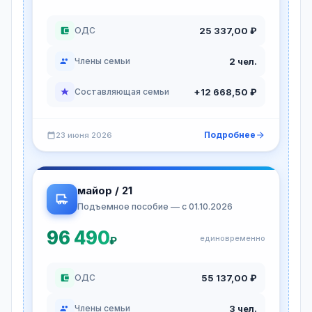
25 337,00 ₽
ОДС
2 чел.
Члены семьи
+12 668,50 ₽
Составляющая семьи
Подробнее
23 июня 2026
майор / 21
Подъемное пособие — с 01.10.2026
96 490
единовременно
₽
55 137,00 ₽
ОДС
3 чел.
Члены семьи