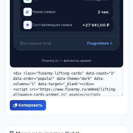
2 чел.
Члены семьи
+27 941,00 ₽
Составляющая семьи
Подробнее
20 апреля 2026
Finarmy.ru — финансы армии
Копировать