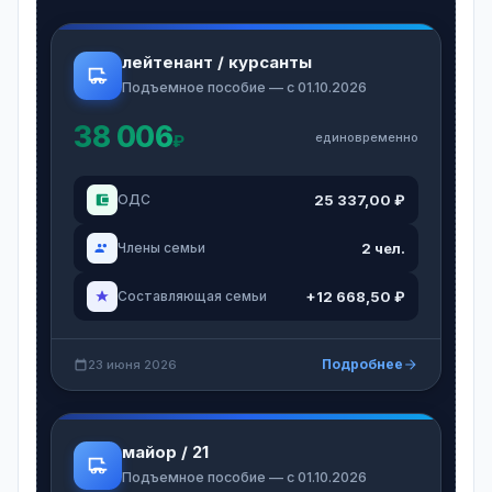
лейтенант / курсанты
Подъемное пособие — с 01.10.2026
38 006
единовременно
₽
25 337,00 ₽
ОДС
2 чел.
Члены семьи
+12 668,50 ₽
Составляющая семьи
Подробнее
23 июня 2026
майор / 21
Подъемное пособие — с 01.10.2026