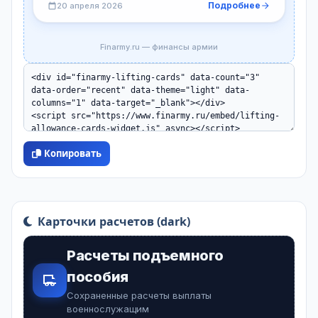
Подробнее
20 апреля 2026
Finarmy.ru — финансы армии
Копировать
Карточки расчетов (dark)
Расчеты подъемного
пособия
Сохраненные расчеты выплаты
военнослужащим