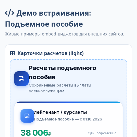
Демо встраивания:
Подъемное пособие
Живые примеры embed-виджетов для внешних сайтов.
Карточки расчетов (light)
Расчеты подъемного
пособия
Сохраненные расчеты выплаты
военнослужащим
лейтенант / курсанты
Подъемное пособие — с 01.10.2026
38 006
единовременно
₽