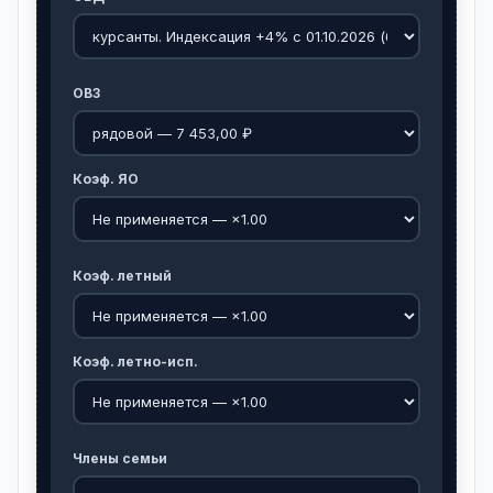
ОВЗ
Коэф. ЯО
Коэф. летный
Коэф. летно-исп.
Члены семьи