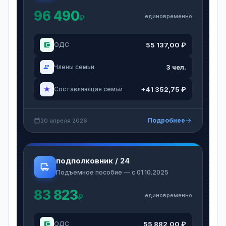
96 490
единовременно
₽
55 137,00 ₽
ОДС
3 чел.
Члены семьи
+41 352,75 ₽
Составляющая семьи
Подробнее
20 апреля 2026
подполковник / 24
Подъемное пособие — с 01.10.2025
83 823
единовременно
₽
55 882,00 ₽
ОДС