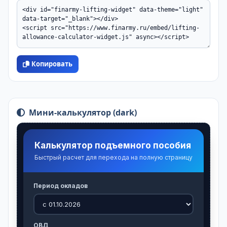
Копировать
Мини-калькулятор (dark)
Калькулятор подъемного пособия
Быстрый расчет для перехода на полную страницу
Период окладов
ОВД