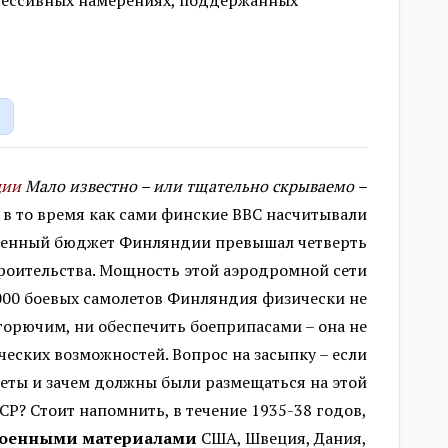
агрессивных намерениях, поддержанных
дии
Мало известно – или тщательно скрываемо –
 в то время как сами финские ВВС насчитывали
военный бюджет Финляндии превышал четверть
троительства. Мощность этой аэродромной сети
3000 боевых самолетов Финляндия физически не
 горючим, ни обеспечить боеприпасами – она не
ических возможностей.
Вопрос на засыпку – если
леты и зачем должны были размещаться на этой
Р? Стоит напомнить, в течение 1935-38 годов,
оенными материалами
США, Швеция, Дания,