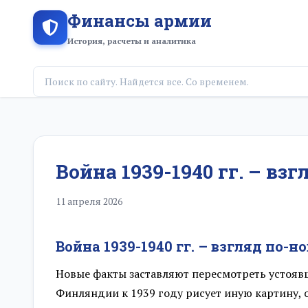
Финансы армии
История, расчеты и аналитика
Война 1939-1940 гг. – вз
11 апреля 2026
Война 1939-1940 гг. – взгляд по-н
Новые факты заставляют пересмотреть устояв
Финляндии к 1939 году рисует иную картину, 