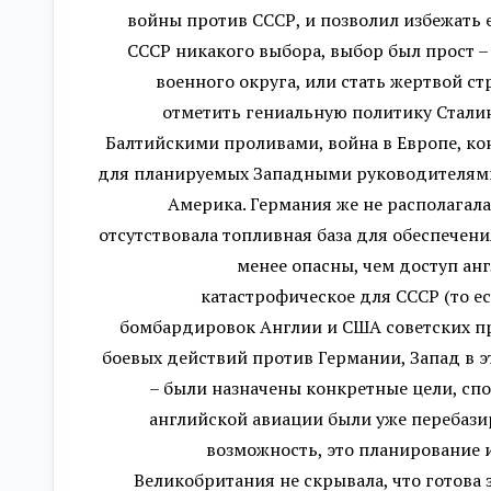
войны против СССР, и позволил избежать 
СССР никакого выбора, выбор был прост –
военного округа, или стать жертвой ст
отметить гениальную политику Сталин
Балтийскими проливами, война в Европе, к
для планируемых Западными руководителями
Америка. Германия же не располагал
отсутствовала топливная база для обеспечени
менее опасны, чем доступ ан
катастрофическое для СССР (то ес
бомбардировок Англии и США советских пр
боевых действий против Германии, Запад в 
– были назначены конкретные цели, сп
английской авиации были уже перебазир
возможность, это планирование 
Великобритания не скрывала, что готова 