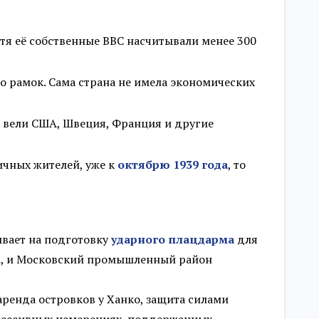
отя её собственные ВВС насчитывали менее 300
о рамок. Сама страна не имела экономических
е вели США, Швеция, Франция и другие
чных жителей, уже к
октябрю 1939 года
, то
вает на подготовку
ударного плацдарма
для
ПК, и Московский промышленный район
аренда островков у Ханко, защита силами