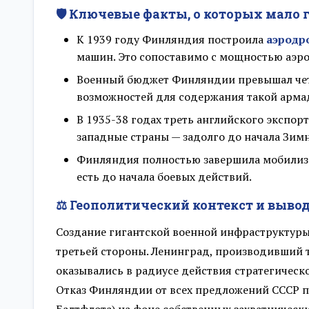
🛡️ Ключевые факты, о которых мало 
К 1939 году Финляндия построила
аэродр
машин. Это сопоставимо с мощностью аэро
Военный бюджет Финляндии превышал четве
возможностей для содержания такой арма
В 1935-38 годах треть английского экспо
западные страны — задолго до начала Зим
Финляндия полностью завершила мобилиза
есть до начала боевых действий.
⚖️ Геополитический контекст и выво
Создание гигантской военной инфраструктуры
третьей стороны. Ленинград, производивший
оказывались в радиусе действия стратегическ
Отказ Финляндии от всех предложений СССР по