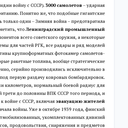
яндии войну с СССР).
3000 самолетов
– ударная
итанию. Понятно же, что подобные гигантские
ть только один – Зимняя война – предотвратила
метить, что
Ленинградский промышленный
онентов всего советского оружия, а некоторые
мы для частей РГК, все радары и ряд моделей
ективы крупноформатных фотокамер самолетов-
орые ракетные топлива, вообще стратегические
енно, серийно производились исключительно в
л под первую раздачу ковровых бомбардировок.
и километров, нормальный боевой радиус для
й трети до половины ВПК СССР того периода, и
 к войне с СССР, включая
эвакуацию жителей
чала войны. Уже в октябре 1939 года, финский
х отмобилизованных, укомплектованных дивизий
асов, продовольствия, снаряжения и предметов