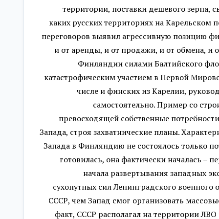
территории, поставки дешевого зерна, 
каких русских территориях на Карельском п
переговоров выявил агрессивную позицию фин
и от аренды, и от продажи, и от обмена, 
Финляндии силами Балтийского флота
катастрофическим участием в Первой Мировой
числе и финских из Карелии, руково
самостоятельно. Пример со стр
превосходящей собственные потребности,
Запада, строя захватнические планы. Характе
Запада в Финляндию не состоялось только пот
готовилась, она фактически началась – 
начала развертывания западных эк
сухопутных сил Ленинградского военного 
СССР, чем Запад смог организовать массовы
факт, СССР располагал на территории ЛВО