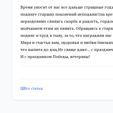
Время уносит от нас все дальше страшные год
подвиге старших поколений неподвластна вре
неразделимо слились скорбь и радость, гордо
молчанием чтим их память. Обращаясь к старш
подвиг и труд в тылу, за то, что наградили н
Мира и счастья вам, здоровья и любви близких
что выпита до дна,Не слаще даже… с празднич
И с праздником Победы, ветераны!
Все статьи