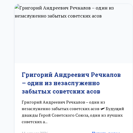
Григорий Андреевич Речкалов
– один из незаслуженно
забытых советских асов
Григорий Андреевич Речкалов – один из
незаслуженно забытых советских асов 🛩️ Будущий
дважды Герой Советского Союза, один из лучших
советских а...