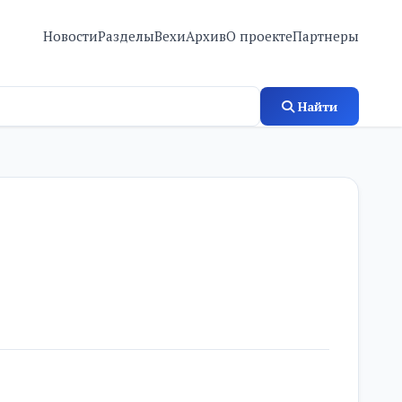
Новости
Разделы
Вехи
Архив
О проекте
Партнеры
Найти