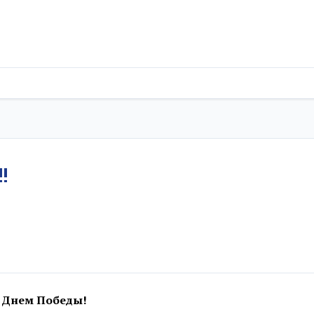
!
с Днем Победы!