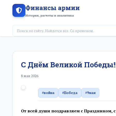
Финансы армии
История, расчеты и аналитика
С Днём Великой Победы!!
8 мая 2026
#война
#Победа
#9мая
От всей души поздравляем с Праздником, 