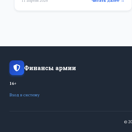
Читать далее →
11 апреля 2026
Финансы армии
16+
Вход в систему
© 2