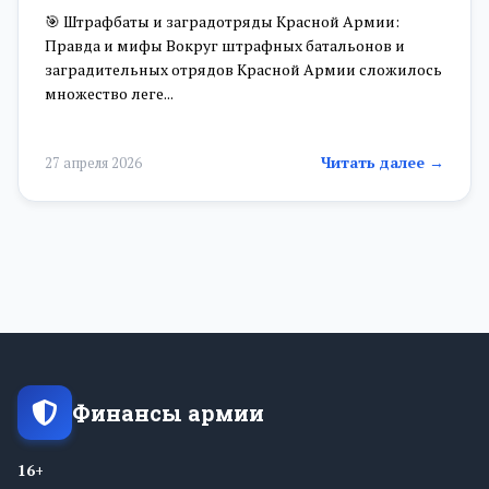
🎯 Штрафбаты и заградотряды Красной Армии:
Правда и мифы Вокруг штрафных батальонов и
заградительных отрядов Красной Армии сложилось
множество леге...
Читать далее →
27 апреля 2026
Финансы армии
16+