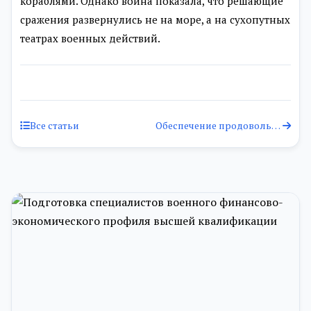
кораблями. Однако война показала, что решающие
сражения развернулись не на море, а на сухопутных
театрах военных действий.
Все статьи
Обеспечение продовольствием при вводе Советских войск на ...