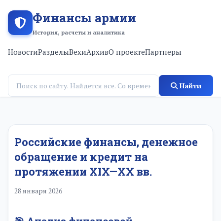
Финансы армии
История, расчеты и аналитика
Новости
Разделы
Вехи
Архив
О проекте
Партнеры
Найти
Российские финансы, денежное
обращение и кредит на
протяжении XIX—XX вв.
28 января 2026