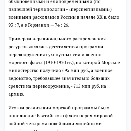
обыкновенными и единовременными (по
нынешней терминологии - «перспективными»)
военными расходами в России в начале XX в. было
93 : 7, а в Германии — 74 : 26.
Примером нерационального распределения
ресурсов являлась десятилетняя программа
перевооружения сухопутных сил и военно-
морского флота (1910-1920 гг.), по которой Морское
министерство получило 695 млн руб., а военное
ведомство, требовавшее значительно больших
средств на перевооружение, - 715 млн руб. на
армию.
Итогом реализации морской программы было
пополнение Балтийского флота перед мировой
войной четырьмя новейшими линейными