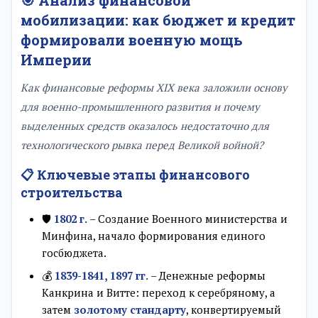
🎯 Анализ финансовой
мобилизации: как бюджет и кредит
формировали военную мощь
Империи
Как финансовые реформы XIX века заложили основу
для военно-промышленного развития и почему
выделенных средств оказалось недостаточно для
технологического рывка перед Великой войной?
📋 Ключевые этапы финансового
строительства
🛡️
1802 г.
– Создание Военного министерства и
Минфина, начало формирования единого
госбюджета.
💰
1839-1841, 1897 гг.
– Денежные реформы
Канкрина и Витте: переход к серебряному, а
затем
золотому стандарту
, конвертируемый