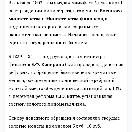
В сентябре 1802 г. был издан манифест Александра I
об учреждении министерств, в том числе
Военного
министерства
и
Министерства финансов
, в
подчинении которого были собраны все
экономические ведомства. Началось составление
единого государственного бюджета.
В 1839—1841 гг. под руководством министра
финансов
Е.Ф. Канкрина
была проведена денежная
реформа: в обращение были введены кредитные
деньги, обеспеченные полновесной серебряной
монетой вместо обесцененных ассигнаций, и в 1897
г. денежная реформа
С.Ю. Витте
, установившая
систему золотого монометаллизма.
Основу денежного обращения составляли твердые
золотые монеты номиналом 5 руб., 10 руб.