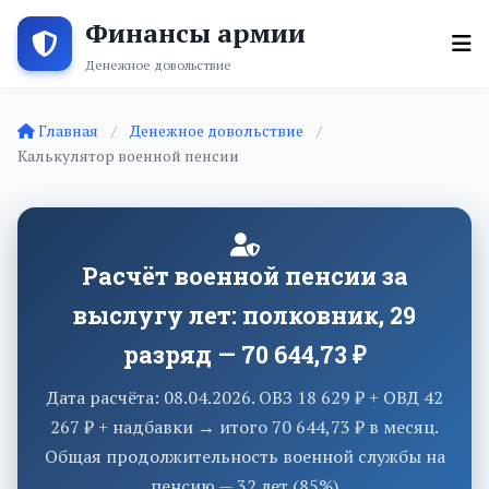
Финансы армии
Денежное довольствие
Главная
Денежное довольствие
Калькулятор военной пенсии
Расчёт военной пенсии за
выслугу лет: полковник, 29
разряд — 70 644,73 ₽
Дата расчёта: 08.04.2026. ОВЗ 18 629 ₽ + ОВД 42
267 ₽ + надбавки → итого 70 644,73 ₽ в месяц.
Общая продолжительность военной службы на
пенсию — 32 лет (85%)