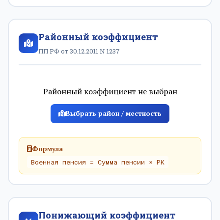
Районный коэффициент
ПП РФ от 30.12.2011 N 1237
Районный коэффициент не выбран
Выбрать район / местность
Формула
Военная пенсия = Сумма пенсии × РК
Понижающий коэффициент