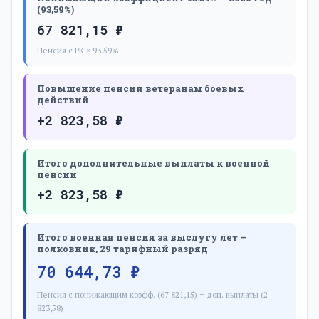
(93,59%)
67 821,15 ₽
Пенсия с РК × 93.59%
Повышение пенсии ветеранам боевых
действий
+2 823,58 ₽
Итого дополнительные выплаты к военной
пенсии
+2 823,58 ₽
Итого военная пенсия за выслугу лет —
полковник, 29 тарифный разряд
70 644,73 ₽
Пенсия с понижающим коэфф. (67 821,15) + доп. выплаты (2
823,58)