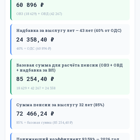
60 896 ₽
ОВЗ (18 629) + ОВД (42 267)
Надбавка за выслугу лет — 43 лет (40% от ОДС)
24 358,40 ₽
40% × ОДС (60 896 ₽)
Базовая сумма для расчёта пенсии (ОВЗ + ОВД
+ надбавка за ВЛ)
85 254,40 ₽
18 629 + 42 267 + 24 358
Сумма пенсии за выслугу 32 лет (85%)
72 466,24 ₽
85% × базовая сумма (85 254,40 ₽)
Понижающий коэффициент 93.59% — 2026 год