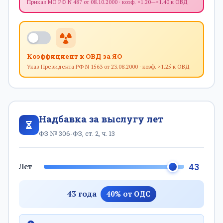
Приказ МО РФ N 487 от 08.10.2000 · коэф. ×1.20—×1.40 к ОВД
Коэффициент к ОВД за ЯО
Указ Президента РФ N 1563 от 23.08.2000 · коэф. ×1.25 к ОВД
Надбавка за выслугу лет
ФЗ № 306-ФЗ, ст. 2, ч. 13
43
Лет
43 года
40% от ОДС