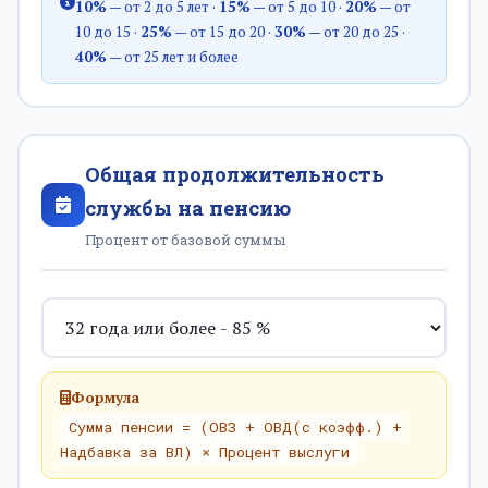
10%
— от 2 до 5 лет ·
15%
— от 5 до 10 ·
20%
— от
10 до 15 ·
25%
— от 15 до 20 ·
30%
— от 20 до 25 ·
40%
— от 25 лет и более
Общая продолжительность
службы на пенсию
Процент от базовой суммы
Формула
Сумма пенсии = (ОВЗ + ОВД(с коэфф.) +
Надбавка за ВЛ) × Процент выслуги