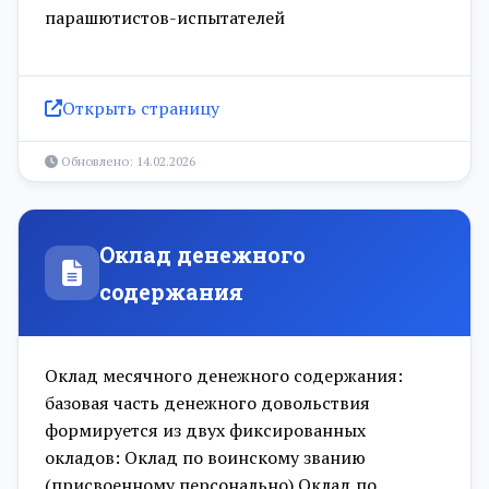
парашютистов-испытателей
Открыть страницу
Обновлено: 14.02.2026
Оклад денежного
содержания
Оклад месячного денежного содержания:
базовая часть денежного довольствия
формируется из двух фиксированных
окладов: Оклад по воинскому званию
(присвоенному персонально) Оклад по