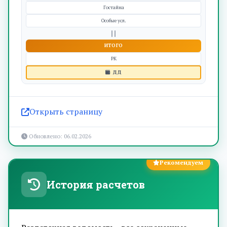
Гостайна
Особые усл.
ИТОГО
РК
ДД
Открыть страницу
Обновлено: 06.02.2026
Рекомендуем
История расчетов