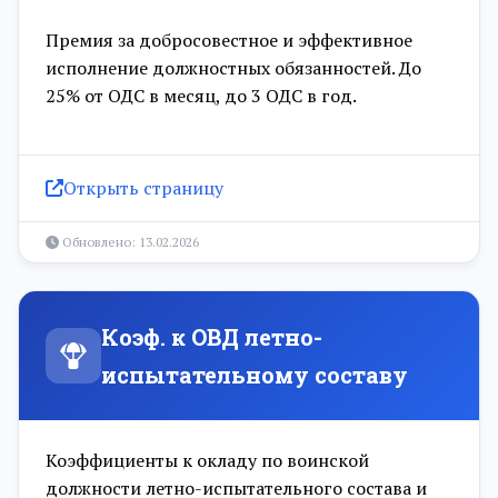
Премия за добросовестное и эффективное
исполнение должностных обязанностей. До
25% от ОДС в месяц, до 3 ОДС в год.
Открыть страницу
Обновлено: 13.02.2026
Коэф. к ОВД летно-
испытательному составу
Коэффициенты к окладу по воинской
должности летно-испытательного состава и