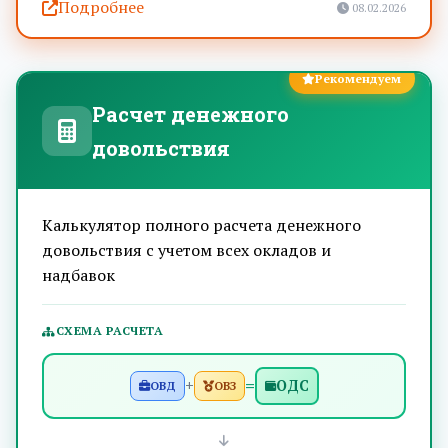
Подробнее
08.02.2026
Рекомендуем
Расчет денежного
довольствия
Калькулятор полного расчета денежного
довольствия с учетом всех окладов и
надбавок
СХЕМА РАСЧЕТА
+
=
ОДС
ОВД
ОВЗ