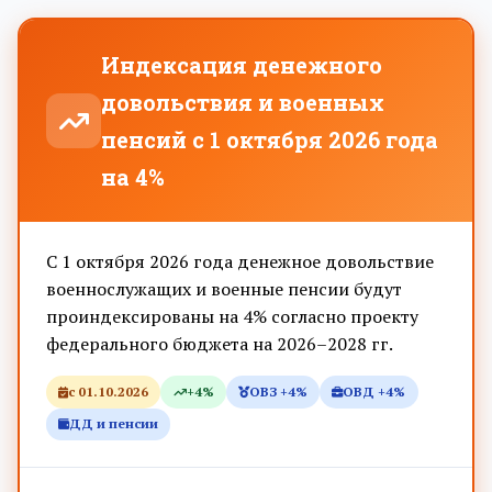
Индексация денежного
довольствия и военных
пенсий с 1 октября 2026 года
на 4%
С 1 октября 2026 года денежное довольствие
военнослужащих и военные пенсии будут
проиндексированы на 4% согласно проекту
федерального бюджета на 2026–2028 гг.
с 01.10.2026
+4%
ОВЗ +4%
ОВД +4%
ДД и пенсии