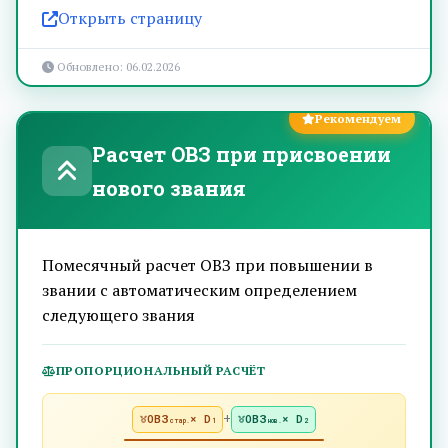
Открыть страницу
Обновлено: 06.02.2026
Рекомендуем
Расчет ОВЗ при присвоении
нового звания
Помесячный расчет ОВЗ при повышении в
звании с автоматическим определением
следующего звания
ПРОПОРЦИОНАЛЬНЫЙ РАСЧЁТ
+
ОВЗ
× D
ОВЗ
× D
стар.
1
нов.
2