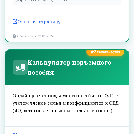
Приказ МО РФ № 727, пп. 17-18
Открыть страницу
Обновлено: 12.02.2026
Рекомендуем
Калькулятор подъемного
пособия
Онлайн расчет подъемного пособия от ОДС с
учетом членов семьи и коэффициентов к ОВД
(ЯО, летный, летно-испытательный состав).