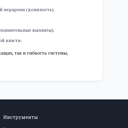
й иерархии (должность).
ополнительные выплаты).
й власти.
ащих, так и гибкость системы,
Инструменты