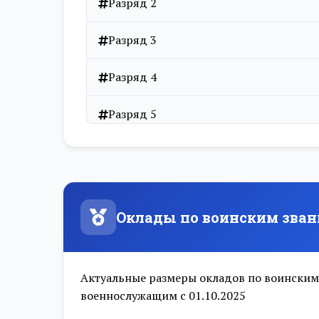
Разряд 2
Разряд 3
Разряд 4
Разряд 5
Разряд 6
Разряд 7
Оклады по воинским зван
Разряд 8
Разряд 9
Актуальные размеры окладов по воинским
военнослужащим с 01.10.2025
Разряд 10