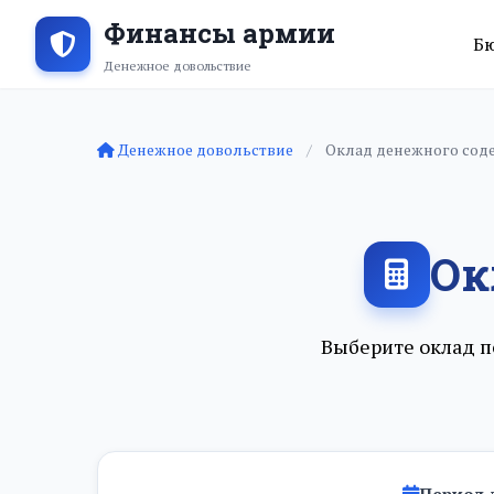
Финансы армии
Б
Денежное довольствие
Денежное довольствие
Оклад денежного сод
Ок
Выберите оклад п
Период 