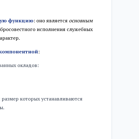
ую функцию
: оно является
основным
бросовестного исполнения служебных
арактер.
компонентной
:
ванных окладов:
 размер которых устанавливаются
ы.