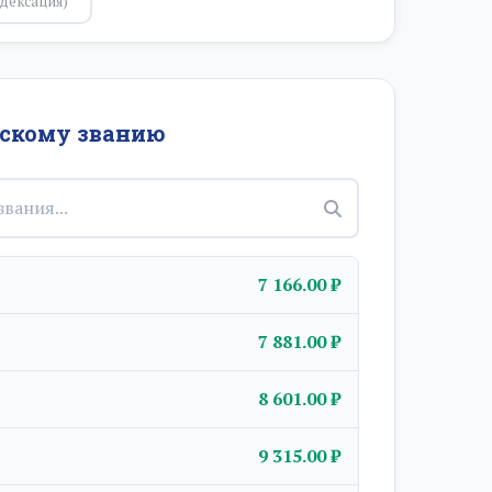
дексация)
нскому званию
7 166.00 ₽
7 881.00 ₽
8 601.00 ₽
9 315.00 ₽