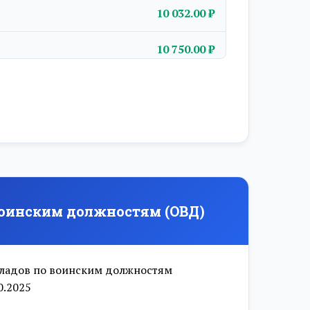
10 032.00 ₽
10 750.00 ₽
11 464.00 ₽
12 181.00 ₽
13 614.00 ₽
14 331.00 ₽
оинским должностям (ОВД)
15 046.00 ₽
15 761.00 ₽
ладов по воинским должностям
0.2025
16 481.00 ₽