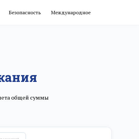
Безопасность
Международное
жания
счета общей суммы