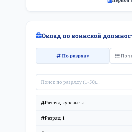
Оклад по воинской должнос
По разряду
По т
Разряд курсанты
Разряд 1