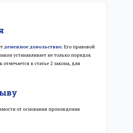
я
ет
денежное довольствие
. Его правовой
 закон устанавливает не только порядок
отмечается в статье 2 закона, для
зыву
симости от основания прохождения